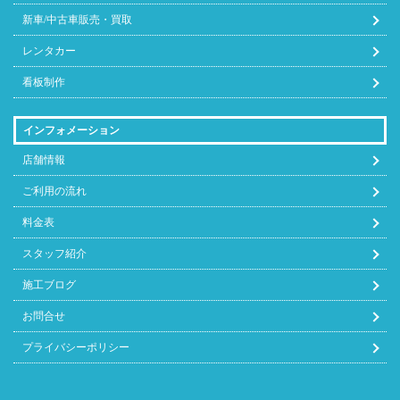
新車/中古車販売・買取
ハイエース
49,500
42,900
22.880
85,800
レンタカー
ハイラック
看板制作
44,000
35,750
22,880
71,500
ス
インフォメーション
ハイラック
44,000
35,750
22,880
71,500
店舗情報
スサーフ
ご利用の流れ
ハイラック
44,000
35,750
22,880
71,500
料金表
スサーフ
スタッフ紹介
ハイラック
施工ブログ
ス ピック
38,500
35,750
22,880
71,500
お問合せ
アップ
プライバシーポリシー
ハリアー
44,000
35,750
22,880
71,500