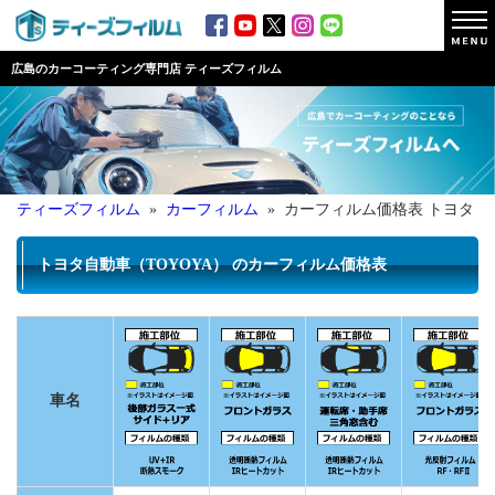
広島のカーコーティング専門店 ティーズフィルム
ティーズフィルム
»
カーフィルム
» カーフィルム価格表 トヨタ
トヨタ自動車（TOYOYA） のカーフィルム価格表
車名