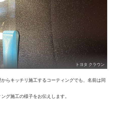
トヨタ クラウン
理からキッチリ施工するコーティングでも、名前は同
ィング施工の様子をお伝えします。