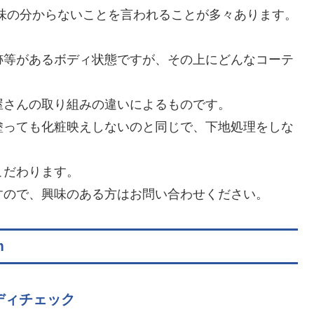
味の分からないことを言われることが多々あります。
跡等があるボディ状態ですが、その上にどんなコーテ
。
屋さんの取り組みの違いによるものです。
塗っても化粧映えしないのと同じで、下地処理をしな
。
こだわります。
すので、興味のある方はお問い合わせください。
m
ディチェック