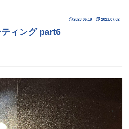
2023.06.19
2023.07.02
ィング part6