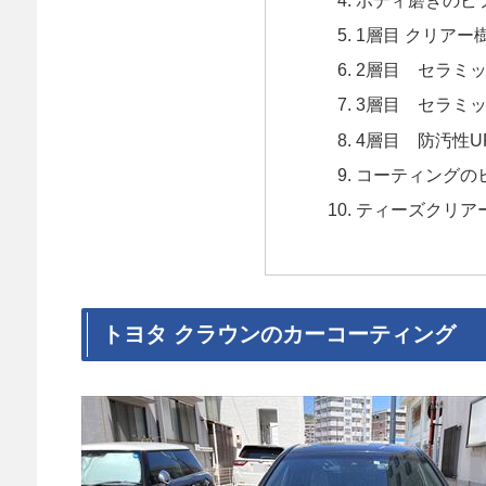
1層目 クリアー
2層目 セラミ
3層目 セラミッ
4層目 防汚性U
コーティングの
ティーズクリアー
トヨタ クラウンのカーコーティング