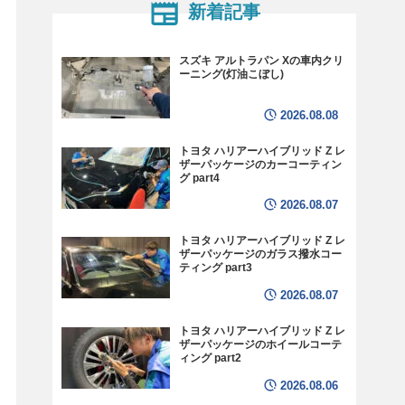
新着記事
スズキ アルトラパン Xの車内クリ
ーニング(灯油こぼし)
2026.08.08
トヨタ ハリアーハイブリッド Z レ
ザーパッケージのカーコーティン
グ part4
2026.08.07
トヨタ ハリアーハイブリッド Z レ
ザーパッケージのガラス撥水コー
ティング part3
2026.08.07
トヨタ ハリアーハイブリッド Z レ
ザーパッケージのホイールコーテ
ィング part2
2026.08.06