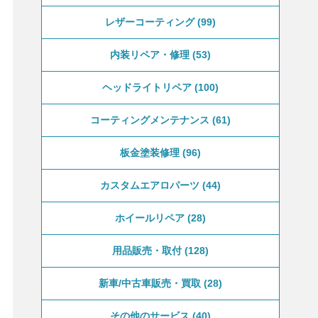
レザーコーティング
99
内装リペア・修理
53
ヘッドライトリペア
100
コーティングメンテナンス
61
板金塗装修理
96
カスタムエアロパーツ
44
ホイールリペア
28
用品販売・取付
128
新車/中古車販売・買取
28
その他のサービス
40