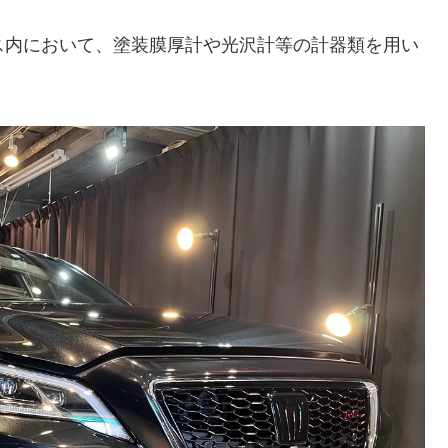
ス内において、塗装膜厚計や光沢計等の計器類を用い