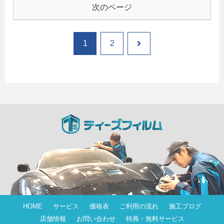
次のページ
次
1
2
へ
HOME
サービス
価格表
ご利用の流れ
施工ブログ
店舗情報
お問い合わせ
特典・無料サービス