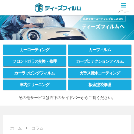
広島のカーコーティング専門店 ティーズフィルムの施工ブログ
メニュー
カーコーティング
カーフィルム
フロントガラス交換・修理
カープロテクションフィルム
カーラッピングフィルム
ガラス撥水コーティング
車内クリーニング
板金塗装修理
その他サービスは右下のサイドバーからご覧ください。
ホーム
コラム