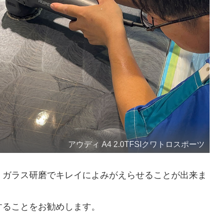
アウディ A4 2.0TFSIクワトロスポーツ
、ガラス研磨でキレイによみがえらせることが出来ま
することをお勧めします。