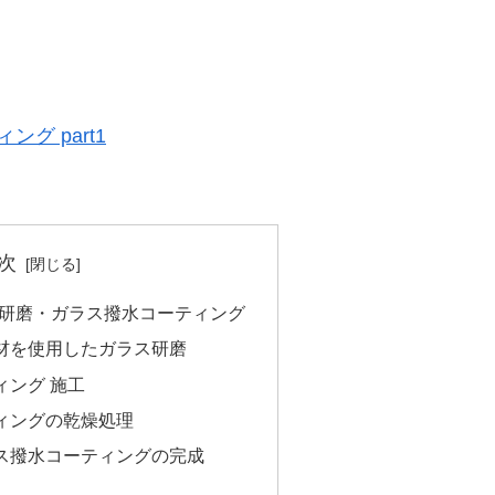
グ part1
次
ス研磨・ガラス撥水コーティング
材を使用したガラス研磨
ィング 施工
ィングの乾燥処理
ス撥水コーティングの完成