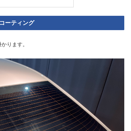
水コーティング
掛かります。