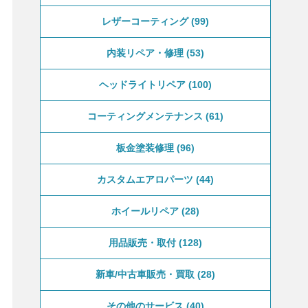
レザーコーティング
99
内装リペア・修理
53
ヘッドライトリペア
100
コーティングメンテナンス
61
板金塗装修理
96
カスタムエアロパーツ
44
ホイールリペア
28
用品販売・取付
128
新車/中古車販売・買取
28
その他のサービス
40