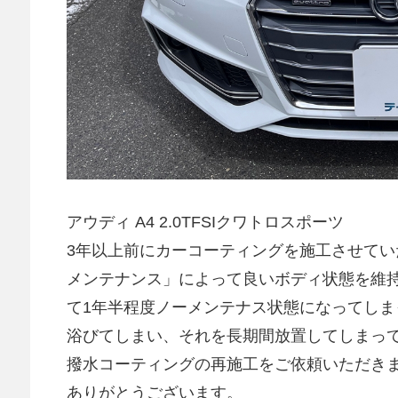
アウディ A4 2.0TFSIクワトロスポーツ
3年以上前にカーコーティングを施工させて
メンテナンス」によって良いボディ状態を維
て1年半程度ノーメンテナス状態になってし
浴びてしまい、それを長期間放置してしまっ
撥水コーティングの再施工をご依頼いただき
ありがとうございます。