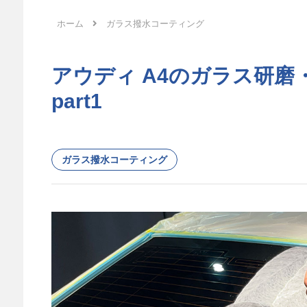
ホーム
ガラス撥水コーティング
アウディ A4のガラス研
part1
ガラス撥水コーティング