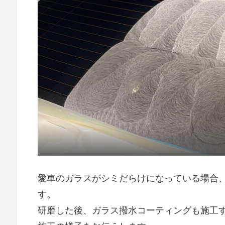
愛車のガラスがシミだらけになっている場合
す。
研磨した後、ガラス撥水コーティングも施工