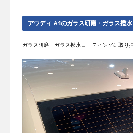
アウディ A4のガラス研磨・ガラス撥
ガラス研磨・ガラス撥水コーティングに取り