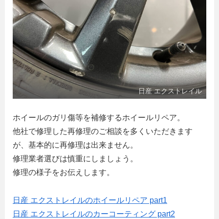
日産 エクストレイル
ホイールのガリ傷等を補修するホイールリペア。
他社で修理した再修理のご相談を多くいただきます
が、基本的に再修理は出来ません。
修理業者選びは慎重にしましょう。
修理の様子をお伝えします。
日産 エクストレイルのホイールリペア part1
日産 エクストレイルのカーコーティング part2