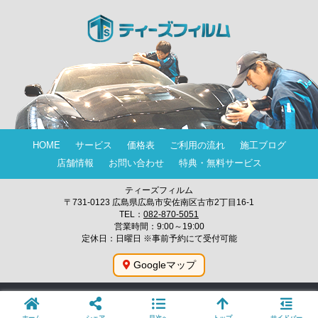
HOME
サービス
価格表
ご利用の流れ
施工ブログ
店舗情報
お問い合わせ
特典・無料サービス
ティーズフィルム
〒731-0123 広島県広島市安佐南区古市2丁目16-1
TEL：
082-870-5051
営業時間：9:00～19:00
定休日：日曜日 ※事前予約にて受付可能
Googleマップ
© 2009-2026 広島のカーコーティング専門店 ティーズフィルムの施工ブロ
グ.