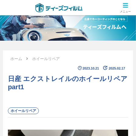
広島のカーコーティング専門店 ティーズフィルムの施工ブログ
メニュー
ホーム
ホイールリペア
2023.10.21
2025.02.17
日産 エクストレイルのホイールリペア
part1
ホイールリペア