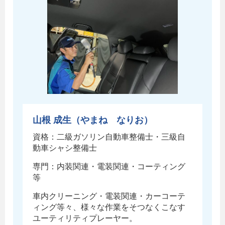
山根 成生（やまね なりお）
資格：二級ガソリン自動車整備士・三級自
動車シャシ整備士
専門：内装関連・電装関連・コーティング
等
車内クリーニング・電装関連・カーコーテ
ィング等々、様々な作業をそつなくこなす
ユーティリティプレーヤー。