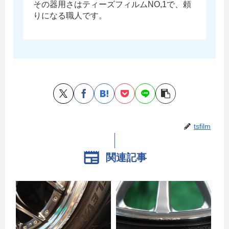
その器用さはティーズフィルムNO,1で、頼
りになる職人です。
tsfilm
関連記事