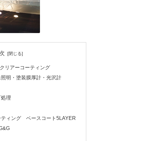
次
クリアーコーティング
殊照明・塗装膜厚計・光沢計
下処理
き
ティング ベースコート5LAYER
G&G