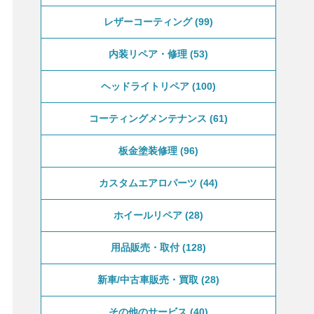
レザーコーティング
99
内装リペア・修理
53
ヘッドライトリペア
100
コーティングメンテナンス
61
板金塗装修理
96
カスタムエアロパーツ
44
ホイールリペア
28
用品販売・取付
128
新車/中古車販売・買取
28
その他のサービス
40