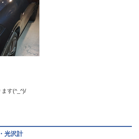
(^_^)/
・光沢計