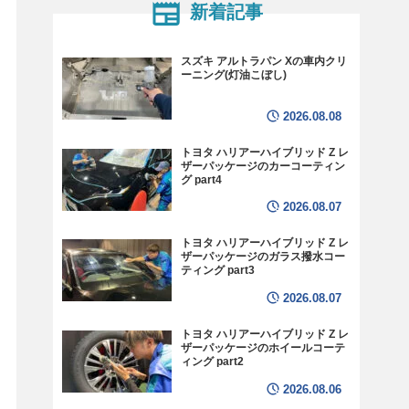
新着記事
スズキ アルトラパン Xの車内クリ
ーニング(灯油こぼし)
2026.08.08
トヨタ ハリアーハイブリッド Z レ
ザーパッケージのカーコーティン
グ part4
2026.08.07
トヨタ ハリアーハイブリッド Z レ
ザーパッケージのガラス撥水コー
ティング part3
2026.08.07
トヨタ ハリアーハイブリッド Z レ
ザーパッケージのホイールコーテ
ィング part2
2026.08.06