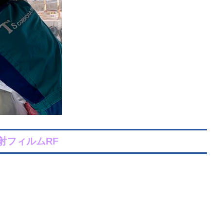
射フィルムRF