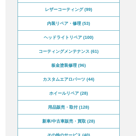
レザーコーティング
99
内装リペア・修理
53
ヘッドライトリペア
100
コーティングメンテナンス
61
板金塗装修理
96
カスタムエアロパーツ
44
ホイールリペア
28
用品販売・取付
128
新車/中古車販売・買取
28
その他のサービス
40