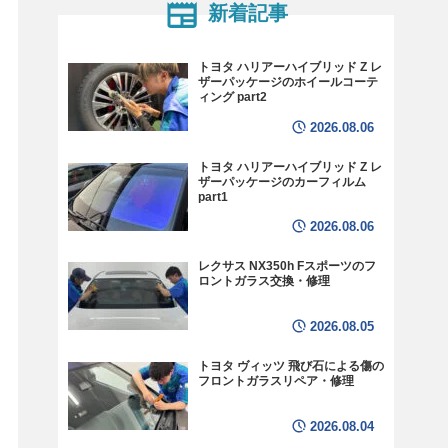
新着記事
トヨタ ハリアーハイブリッド Z レ
ザーパッケージのホイールコーテ
ィング part2
2026.08.06
トヨタ ハリアーハイブリッド Z レ
ザーパッケージのカーフィルム
part1
2026.08.06
レクサス NX350h Fスポーツのフ
ロントガラス交換・修理
2026.08.05
トヨタ ヴィッツ 飛び石による傷の
フロントガラスリペア・修理
2026.08.04