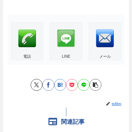
電話
LINE
メール
tsfilm
関連記事