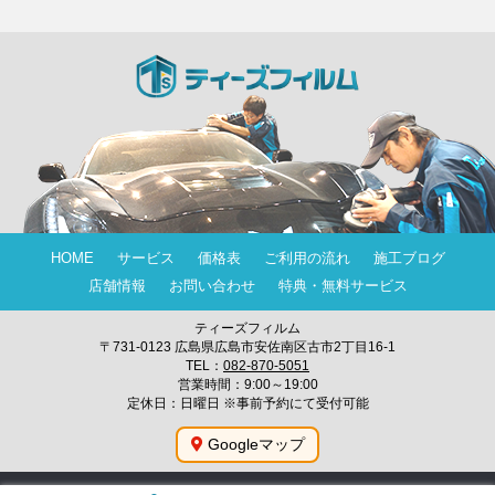
HOME
サービス
価格表
ご利用の流れ
施工ブログ
店舗情報
お問い合わせ
特典・無料サービス
ティーズフィルム
〒731-0123 広島県広島市安佐南区古市2丁目16-1
TEL：
082-870-5051
営業時間：9:00～19:00
定休日：日曜日 ※事前予約にて受付可能
Googleマップ
© 2009-2026 広島のカーコーティング専門店 ティーズフィルムの施工ブロ