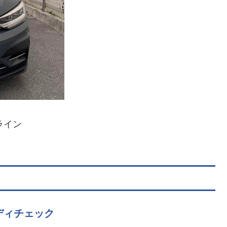
ライン
ディチェック