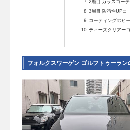
2層目 ガラスコーテ
3層目 防汚性UPコ
コーティングのヒ
ティーズクリアーコー
フォルクスワーゲン ゴルフトゥーラン