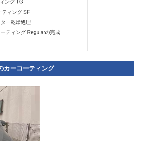
ィング TG
ーティング SF
ーター乾燥処理
ティング Regularの完成
のカーコーティング