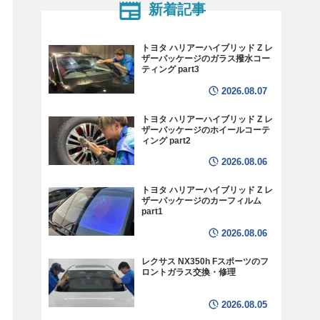
新着記事
トヨタ ハリアーハイブリッド Z レ
ザーパッケージのガラス撥水コー
ティング part3
2026.08.07
トヨタ ハリアーハイブリッド Z レ
ザーパッケージのホイールコーテ
ィング part2
2026.08.06
トヨタ ハリアーハイブリッド Z レ
ザーパッケージのカーフィルム
part1
2026.08.06
レクサス NX350h Fスポーツのフ
ロントガラス交換・修理
2026.08.05