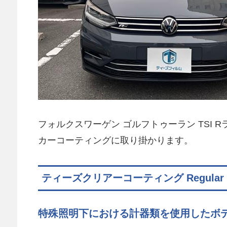
フォルクスワーゲン ゴルフトゥーラン TSI R
カーコーティングに取り掛かります。
ティーズクリアーコーティング Regular
特殊照明下における計器類を使用したボ