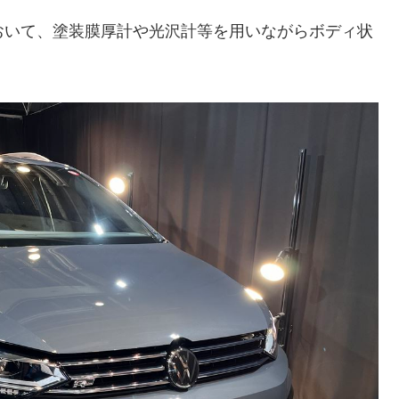
おいて、塗装膜厚計や光沢計等を用いながらボディ状