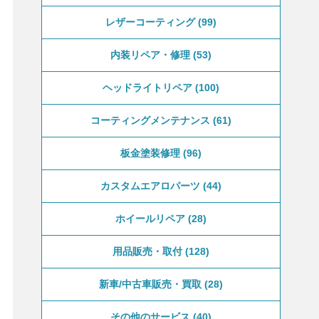
レザーコーティング
99
内装リペア・修理
53
ヘッドライトリペア
100
コーティングメンテナンス
61
板金塗装修理
96
カスタムエアロパーツ
44
ホイールリペア
28
用品販売・取付
128
新車/中古車販売・買取
28
その他のサービス
40