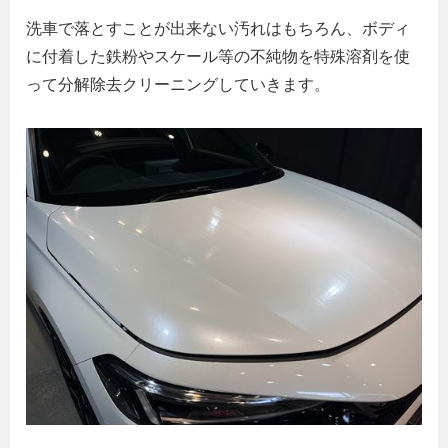
洗車で落とすことが出来ない汚れはもちろん、ボディ
に付着した鉄粉やスケール等の不純物を特殊溶剤を使
って分解除去クリーニングしていきます。