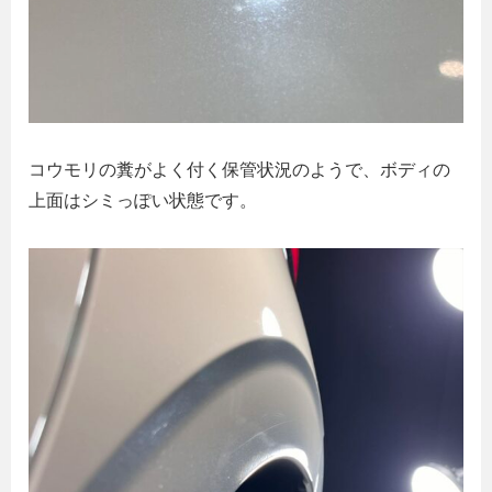
コウモリの糞がよく付く保管状況のようで、ボディの
上面はシミっぽい状態です。