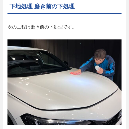
下地処理 磨き前の下処理
次の工程は磨き前の下処理です。