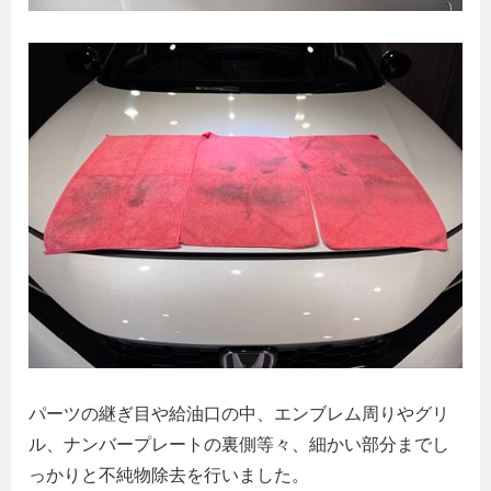
パーツの継ぎ目や給油口の中、エンブレム周りやグリ
ル、ナンバープレートの裏側等々、細かい部分までし
っかりと不純物除去を行いました。