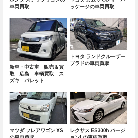
車両買取
ッケージの車両買取
トヨタ ランドクルーザー
プラドの車両買取
新車・中古車 販売＆買
取 広島 車輌買取 ス
ズキ パレット
マツダ フレアワゴン XS
レクサス ES300h バージ
の車両買取
ョンLの車両買取