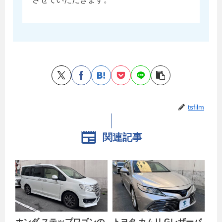
tsfilm
関連記事
ホンダ ステップワゴンの
トヨタ カムリ Gレザーパ