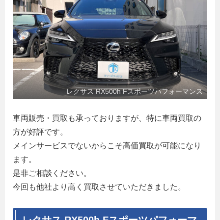
レクサス RX500h Fスポーツパフォーマンス
車両販売・買取も承っておりますが、特に車両買取の
方が好評です。
メインサービスでないからこそ高価買取が可能になり
ます。
是非ご相談ください。
今回も他社より高く買取させていただきました。
レクサス RX500h Fスポーツパフォーマ