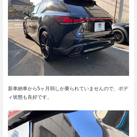
新車納車から5ヶ月弱しか乗られていませんので、ボデ
ィ状態も良好です。