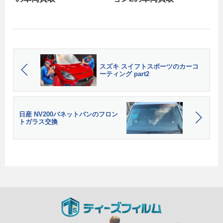
スズキ スイフトスポーツのカーコ
ーティング part2
日産 NV200バネットバンのフロン
トガラス交換