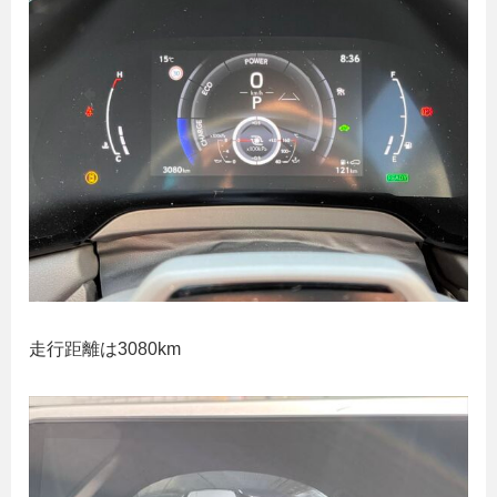
走行距離は3080km