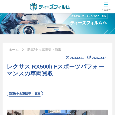
広島のカーコーティング専門店 ティーズフィルムの施工ブログ
メニュー
ホーム
新車/中古車販売・買取
2023.12.21
2025.02.17
レクサス RX500h Fスポーツパフォー
マンスの車両買取
新車/中古車販売・買取