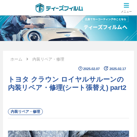
広島のカーコーティング専門店 ティーズフィルムの施工ブログ
メニュー
ホーム
内装リペア・修理
2025.02.07
2025.02.17
トヨタ クラウン ロイヤルサルーンの
内装リペア・修理(シート張替え) part2
内装リペア・修理