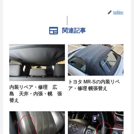
tsfilm
関連記事
トヨタ MR-Sの内装リペ
内装リペア・修理 広
ア・修理 幌張替え
島 天井・内張・幌 張
替え