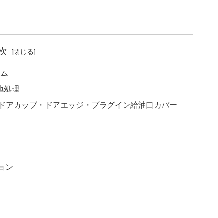
次
ルム
地処理
・ドアカップ・ドアエッジ・プラグイン給油口カバー
ョン