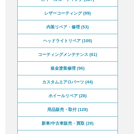
レザーコーティング
99
内装リペア・修理
53
ヘッドライトリペア
100
コーティングメンテナンス
61
板金塗装修理
96
カスタムエアロパーツ
44
ホイールリペア
28
用品販売・取付
128
新車/中古車販売・買取
28