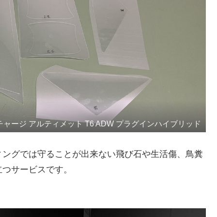
リチャージ アルティメット T6 ADW プラグインハイブリッド
ィングでは守ることが出来ない飛び石や生活傷、鳥糞
立つサービスです。