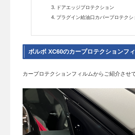
ドアエッジプロテクション
プラグイン給油口カバープロテクシ
ボルボ XC60のカープロテクションフ
カープロテクションフィルムからご紹介させ