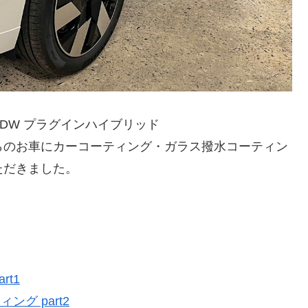
 ADW プラグインハイブリッド
らのお車にカーコーティング・ガラス撥水コーティン
ただきました。
rt1
グ part2