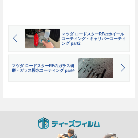
ダ ステップワゴン
マツダ ロードスターRFのホイール
コーティング・キャリパーコーティ
ング part2
マツダ ロードスターRFのガラス研
磨・ガラス撥水コーティング part4