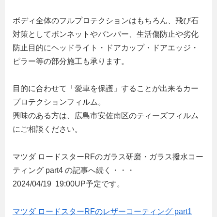
ボディ全体のフルプロテクションはもちろん、飛び石
対策としてボンネットやバンパー、生活傷防止や劣化
防止目的にヘッドライト・ドアカップ・ドアエッジ・
ピラー等の部分施工も承ります。
目的に合わせて「愛車を保護」することが出来るカー
プロテクションフィルム。
興味のある方は、広島市安佐南区のティーズフィルム
にご相談ください。
マツダ ロードスターRFのガラス研磨・ガラス撥水コー
ティング part4 の記事へ続く・・・
2024/04/19 19:00UP予定です。
マツダ ロードスターRFのレザーコーティング part1