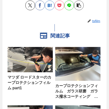
tsfilm
関連記事
マツダ ロードスターのカ
ープロテクションフィル
カープロテクションフィ
ム part1
ルム ガラス研磨 ガラ
ス撥水コーティング 広
島 トヨタ ランドクル
ーザー part1