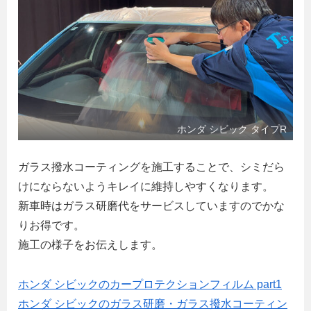
ホンダ シビック タイプR
ガラス撥水コーティングを施工することで、シミだら
けにならないようキレイに維持しやすくなります。
新車時はガラス研磨代をサービスしていますのでかな
りお得です。
施工の様子をお伝えします。
ホンダ シビックのカープロテクションフィルム part1
ホンダ シビックのガラス研磨・ガラス撥水コーティン