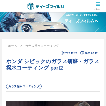
広島のカーコーティング専門店 ティーズフィルムの施工ブログ
メニュー
ホーム
ガラス撥水コーティング
2023.12.29
2025.02.17
ホンダ シビックのガラス研磨・ガラス
撥水コーティング part2
ガラス撥水コーティング