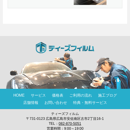
HOME
サービス
価格表
ご利用の流れ
施工ブログ
店舗情報
お問い合わせ
特典・無料サービス
ティーズフィルム
〒731-0123 広島県広島市安佐南区古市2丁目16-1
TEL：
082-870-5051
営業時間：9:00～19:00