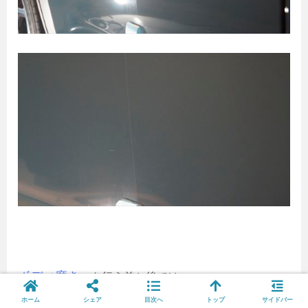
ボディ磨き
を行う前と後では
ホーム
シェア
目次へ
トップ
サイドバー