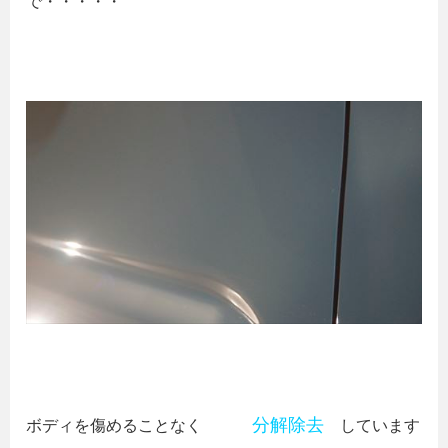
で・・・・・
分解除去
ボディを傷めることなく
しています