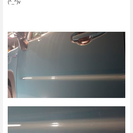
(^_^)v