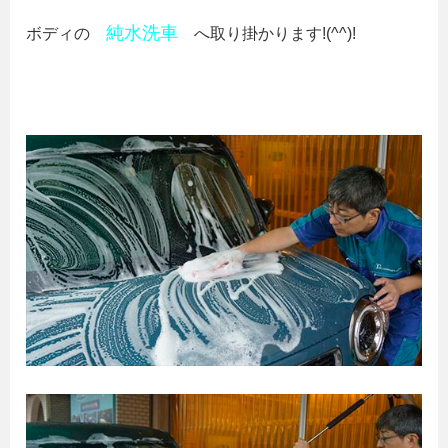
純水洗車
ボディの
へ取り掛かります!(^^)!