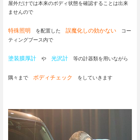
屋外だけでは本来のボディ状態を確認することは出来
ませんので
特殊照明
誤魔化しの効かない
を配置した
コー
ティングブース内で
塗装膜厚計
光沢計
や
等の計器類を用いながら
ボディチェック
隅々まで
をしていきます