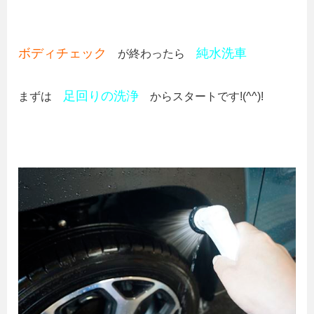
ボディチェック
純水洗車
が終わったら
足回りの洗浄
まずは
からスタートです!(^^)!