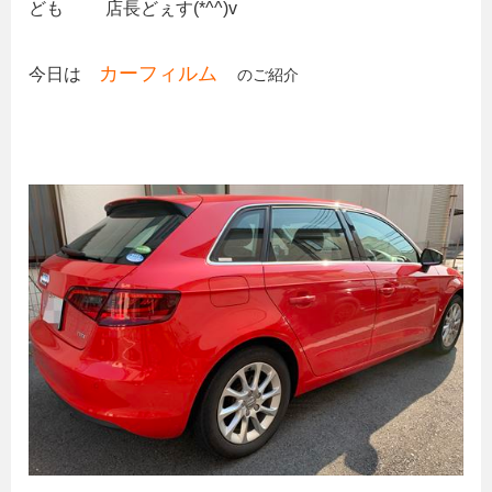
ども
店長どぇす(*^^)v
カーフィルム
今日は
のご紹介