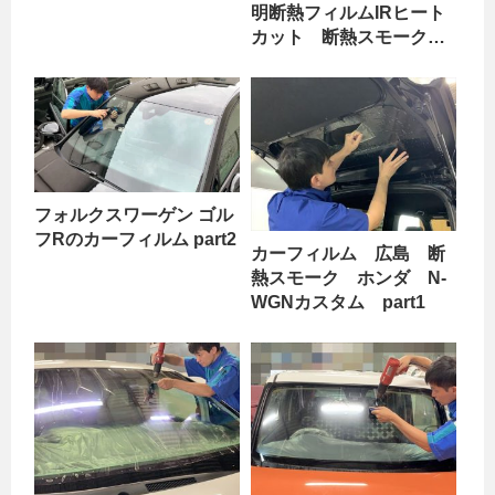
明断熱フィルムIRヒート
カット 断熱スモーク
シトロエン C4ピカソ
フォルクスワーゲン ゴル
フRのカーフィルム part2
カーフィルム 広島 断
熱スモーク ホンダ N-
WGNカスタム part1