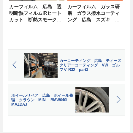
カーフィルム 広島 透
カーフィルム ガラス研
明断熱フィルムIRヒート
磨 ガラス撥水コーティ
カット 断熱スモーク
ング 広島 スズキ ハ
日産 エルグランド
スラー part1
part1
カーコーティング 広島 ティーズ
クリアーコーティング VW ゴル
フⅤ R32 part3
ホイールリペア 広島 ホイール修
理 クラウン MINI BMW640i
MAZDA3