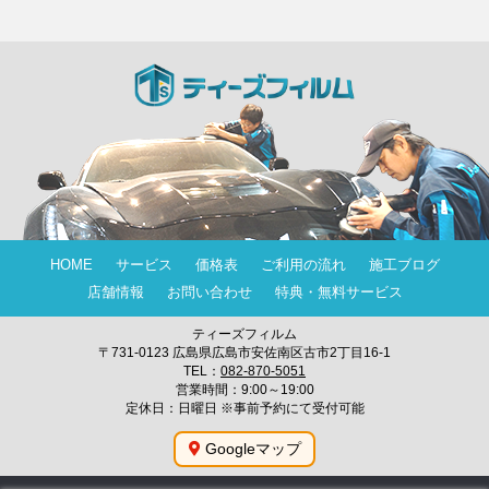
HOME
サービス
価格表
ご利用の流れ
施工ブログ
店舗情報
お問い合わせ
特典・無料サービス
ティーズフィルム
〒731-0123 広島県広島市安佐南区古市2丁目16-1
TEL：
082-870-5051
営業時間：9:00～19:00
定休日：日曜日 ※事前予約にて受付可能
Googleマップ