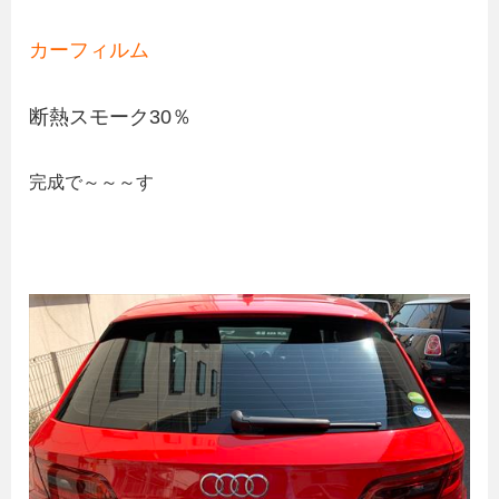
カーフィルム
断熱スモーク30％
完成で～～～す