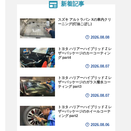
新着記事
スズキ アルトラパン Xの車内クリ
ーニング(灯油こぼし)
2026.08.08
トヨタ ハリアーハイブリッド Z レ
ザーパッケージのカーコーティン
グ part4
2026.08.07
トヨタ ハリアーハイブリッド Z レ
ザーパッケージのガラス撥水コー
ティング part3
2026.08.07
トヨタ ハリアーハイブリッド Z レ
ザーパッケージのホイールコーテ
ィング part2
2026.08.06