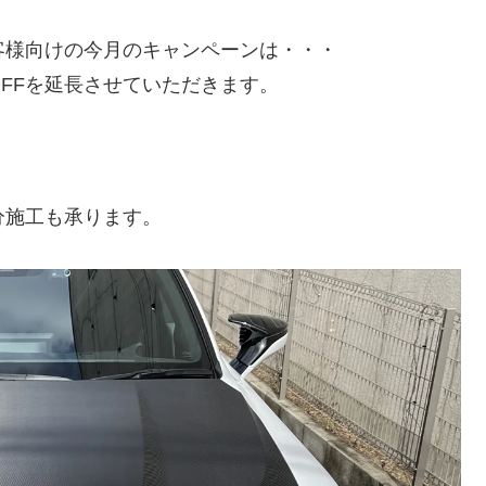
客様向けの今月のキャンペーンは・・・
OFFを延長させていただきます。
分施工も承ります。