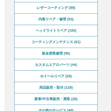
レザーコーティング
99
内装リペア・修理
53
ヘッドライトリペア
100
コーティングメンテナンス
61
板金塗装修理
96
カスタムエアロパーツ
44
ホイールリペア
28
用品販売・取付
128
新車/中古車販売・買取
28
その他のサービス
40