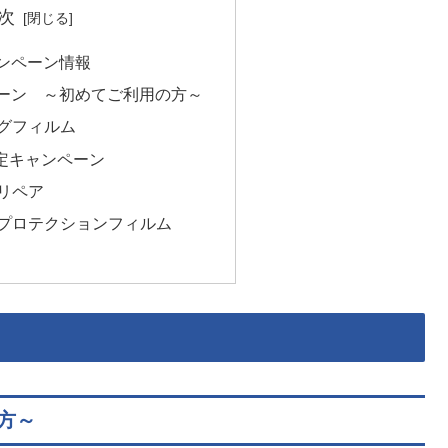
次
ャンペーン情報
ペーン ～初めてご利用の方～
グフィルム
定キャンペーン
リペア
プロテクションフィルム
方～