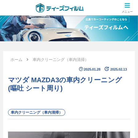
広島のカーコーティング専門店 ティーズフィルムの施工ブログ
メニュー
ホーム
車内クリーニング（車内清掃）
2025.01.28
2025.02.13
マツダ MAZDA3の車内クリーニング
(嘔吐 シート周り)
車内クリーニング（車内清掃）