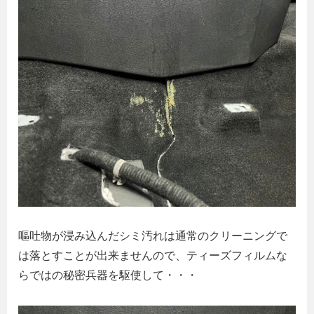
嘔吐物が浸み込んだシミ汚れは通常のクリーニングで
は落とすことが出来ませんので、ティーズフィルムな
らではの秘密兵器を駆使して・・・