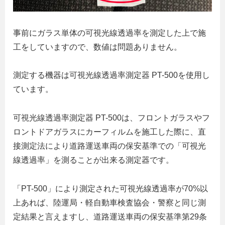
事前にガラス単体の可視光線透過率を測定した上で施
工をしていますので、数値は問題ありません。
測定する機器は可視光線透過率測定器 PT-500を使用し
ています。
可視光線透過率測定器 PT-500は、フロントガラスやフ
ロントドアガラスにカーフィルムを施工した際に、直
接測定法により道路運送車両の保安基準での「可視光
線透過率」を測ることが出来る測定器です。
「PT-500」により測定された可視光線透過率が70%以
上あれば、陸運局・軽自動車検査協会・警察と同じ測
定結果と言えますし、道路運送車両の保安基準第29条