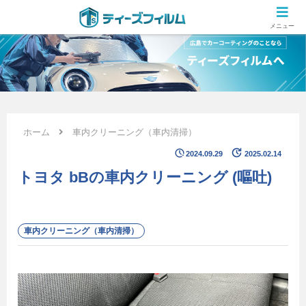
広島のカーコーティング専門店 ティーズフィルムの施工ブログ
メニュー
ホーム
車内クリーニング（車内清掃）
2024.09.29
2025.02.14
トヨタ bBの車内クリーニング (嘔吐)
車内クリーニング（車内清掃）