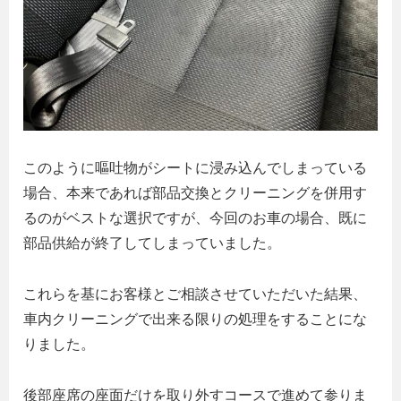
このように嘔吐物がシートに浸み込んでしまっている
場合、本来であれば部品交換とクリーニングを併用す
るのがベストな選択ですが、今回のお車の場合、既に
部品供給が終了してしまっていました。
これらを基にお客様とご相談させていただいた結果、
車内クリーニングで出来る限りの処理をすることにな
りました。
後部座席の座面だけを取り外すコースで進めて参りま