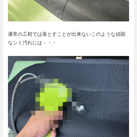
通常の工程では落とすことが出来ないこのような頑固
なシミ汚れには・・・