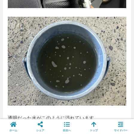
透明だった水がこのように汚れています。
これだけ汚れていたということですね。
ホーム
シェア
目次へ
トップ
サイドバー