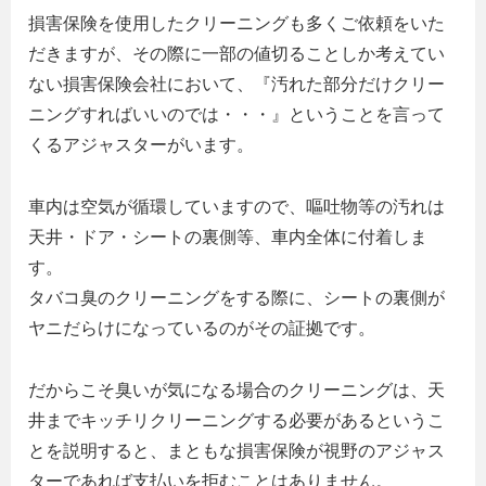
損害保険を使用したクリーニングも多くご依頼をいた
だきますが、その際に一部の値切ることしか考えてい
ない損害保険会社において、『汚れた部分だけクリー
ニングすればいいのでは・・・』ということを言って
くるアジャスターがいます。
車内は空気が循環していますので、嘔吐物等の汚れは
天井・ドア・シートの裏側等、車内全体に付着しま
す。
タバコ臭のクリーニングをする際に、シートの裏側が
ヤニだらけになっているのがその証拠です。
だからこそ臭いが気になる場合のクリーニングは、天
井までキッチリクリーニングする必要があるというこ
とを説明すると、まともな損害保険が視野のアジャス
ターであれば支払いを拒むことはありません。