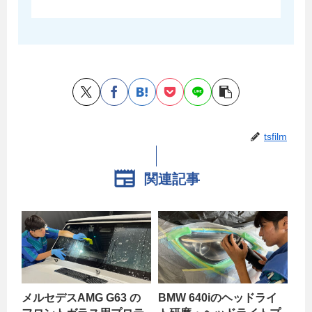
tsfilm
関連記事
メルセデスAMG G63 の
BMW 640iのヘッドライ