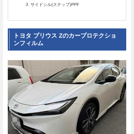
サイドシル(ステップ)PPF
トヨタ プリウス Zのカープロテクショ
ンフィルム