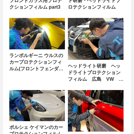
フロントガラス用プロテ
ト研磨・ヘッドライトプ
クションフィルム part3
ロテクションフィルム
ランボルギーニ ウルスの
カープロテクションフィ
ヘッドライト研磨 ヘッ
ルム(フロントフェンダー
ドライトプロテクション
貼り替え)
フィルム 広島 VW ゴ
ルフⅤ R32 part2
ポルシェ ケイマンのカー
プロテクションフィルム