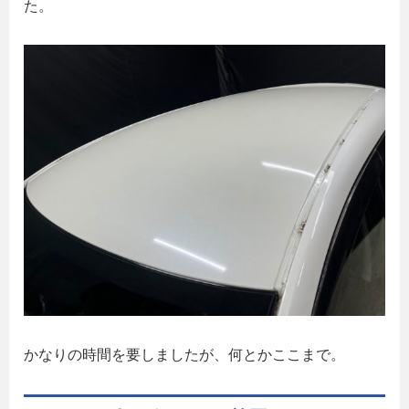
た。
かなりの時間を要しましたが、何とかここまで。