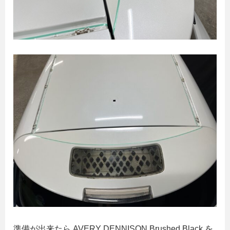
準備が出来たら AVERY DENNISON Brushed Black を