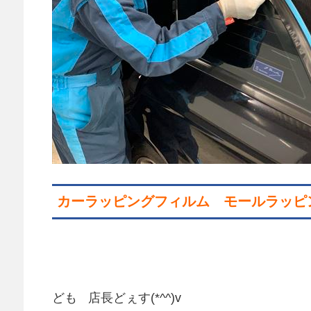
カーラッピングフィルム モールラッピ
ども
店長どぇす(*^^)v