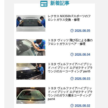
新着記事
レクサス NX350h Fスポーツのフ
ロントガラス交換・修理
2026.08.05
トヨタ ヴィッツ 飛び石による傷の
フロントガラスリペア・修理
2026.08.04
トヨタ ヴェルファイアハイブリッ
ド ハイブリッド エグゼクティブラ
ウンジのカーコーティング part5
2026.08.03
トヨタ ヴェルファイアハイブリッ
ド ハイブリッド エグゼクティブラ
ウンジのガラス撥水コーティング
part4
2026.08.02