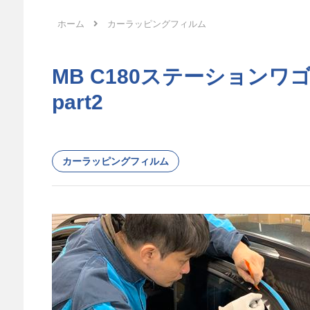
ホーム
カーラッピングフィルム
MB C180ステーション
part2
カーラッピングフィルム