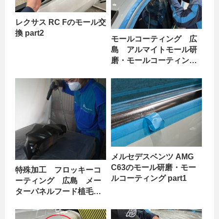
レクサス RC Fのモール交
換 part2
モールコーティング 広
島 アルマイトモール研
磨・モールコーティン
グ アウディ Q5 part3
メルセデスベンツ AMG
C63のモール研磨・モー
特殊加工 フロッキーコ
ルコーティング part1
ーティング 広島 メー
ターパネルフード植毛塗
装 マツダ ロードスタ
ー