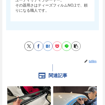
ユーティリティプレーヤー。
その器用さはティーズフィルムNO,1で、頼
りになる職人です。
tsfilm
関連記事