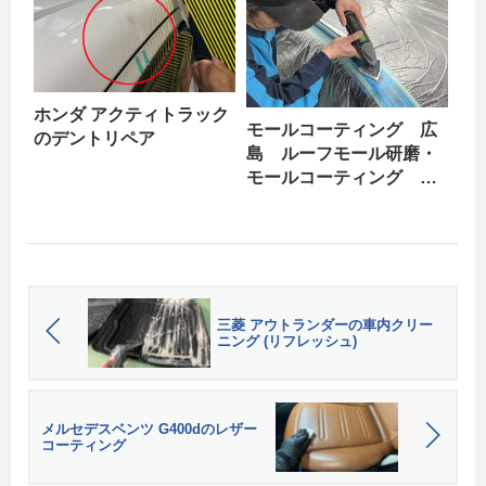
ホンダ アクティトラック
モールコーティング 広
のデントリペア
島 ルーフモール研磨・
モールコーティング
VW トゥーラン part2
三菱 アウトランダーの車内クリー
ニング (リフレッシュ)
メルセデスベンツ G400dのレザー
コーティング