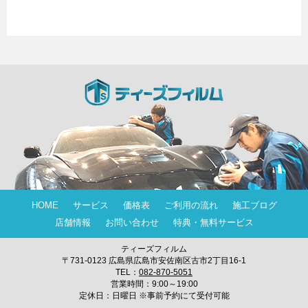
HOME
サービス
価格表
ご利用の流れ
施工ブログ
店舗情報
お問い合わせ
特典・無料サービス
ティーズフィルム
〒731-0123 広島県広島市安佐南区古市2丁目16-1
TEL：
082-870-5051
営業時間：9:00～19:00
定休日：日曜日 ※事前予約にて受付可能