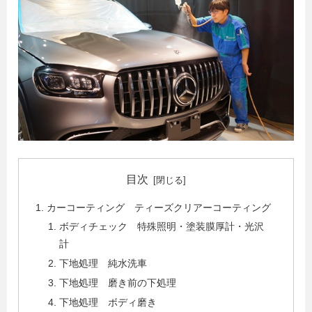
目次
カーコーティング ティーズクリアーコーティング
ボディチェック 特殊照明・塗装膜厚計・光沢
計
下地処理 純水洗車
下地処理 磨き前の下処理
下地処理 ボディ磨き