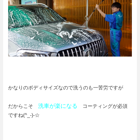
かなりのボディサイズなので洗うのも一苦労ですが
洗車が楽になる
だからこそ
コーティングが必須
ですね(^_-)-☆