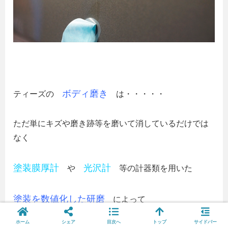
ボディ磨き
ティーズの
は・・・・・
ただ単にキズや磨き跡等を磨いて消しているだけでは
なく
塗装膜厚計
光沢計
や
等の計器類を用いた
塗装を数値化した研磨
によって
ホーム
シェア
目次へ
トップ
サイドバー