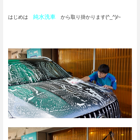
純水洗車
はじめは
から取り掛かります(^_^)/~