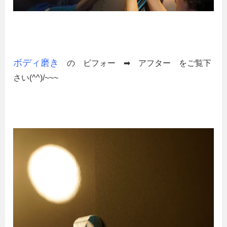
ボディ磨き
の ビフォー ➡ アフター をご覧下
さい(^^)/~~~