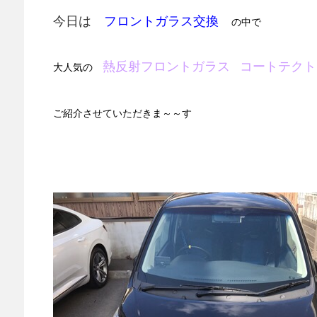
今日は
フロントガラス交換
の中で
熱反射フロントガラス
コートテクト
大人気の
ご紹介させていただきま～～す