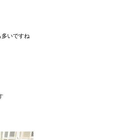
も多いですね
す