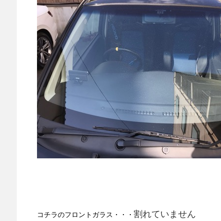
割れていません
コチラのフロントガラス・・・