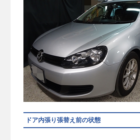
ドア内張り張替え前の状態