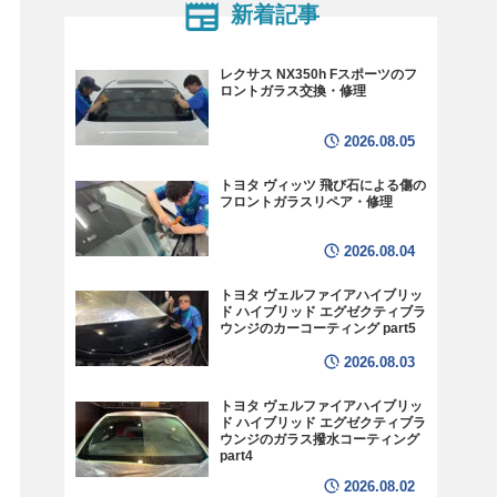
新着記事
レクサス NX350h Fスポーツのフ
ロントガラス交換・修理
2026.08.05
トヨタ ヴィッツ 飛び石による傷の
フロントガラスリペア・修理
2026.08.04
トヨタ ヴェルファイアハイブリッ
ド ハイブリッド エグゼクティブラ
ウンジのカーコーティング part5
2026.08.03
トヨタ ヴェルファイアハイブリッ
ド ハイブリッド エグゼクティブラ
ウンジのガラス撥水コーティング
part4
2026.08.02