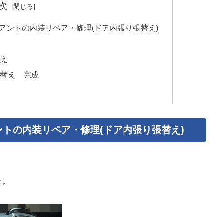
次
アントの内装リペア・修理(ドア内張り張替え)
替え
張替え 完成
トの内装リペア・修理(ドア内張り張替え)
た。