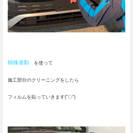
特殊溶剤
を使って
施工部分のクリーニングをしたら
フィルムを貼っていきます(”◇”)ゞ