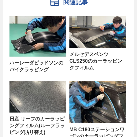
関連記事
メルセデスベンツ
CLS250のカーラッピン
ハーレーダビッドソンの
グフィルム
バイクラッピング
日産 リーフのカーラッピ
ングフィルム(ルーフラッ
MB C180ステーションワ
ピング貼り替え)
ゴンのカーラッピングフ