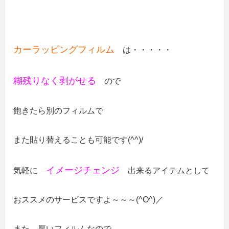
カーラッピングフィルム
は・・・・・
糊残りなく剥がせる
ので
飽きたら別のフィルムで
また貼り替えることも可能です(^^)/
イメージチェンジ
気軽に
出来るアイテムとして
おススメのサービスですよ～～～(^O^)／
また、厚いフィルムなので