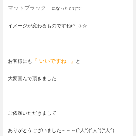
マットブラック
になっただけで
イメージが変わるものですね(^_-)-☆
『 いいですね
お客様にも
』
と
大変喜んで頂きました
ご依頼いただきまして
ありがとうございました～～～(^人^)(^人^)(^人^)