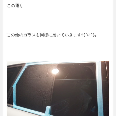
この通り
この他のガラスも同様に磨いていきます٩( ”ω” )و