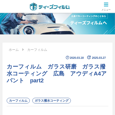
広島のカーコーティング専門店 ティーズフィルムの施工ブログ
メニュー
ホーム
カーフィルム
2020.03.18
2025.03.27
カーフィルム ガラス研磨 ガラス撥
水コーティング 広島 アウディA4ア
バント part2
カーフィルム
ガラス撥水コーティング