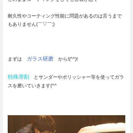
耐久性やコーティング性能に問題があるのは言うまで
もありません(￣▽￣;)
ガラス研磨
まずは
から!(^^)!
特殊溶剤
とサンダーやポリッシャー等を使ってガラ
スを磨いていきます(^^ゞ