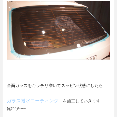
全面ガラスをキッチリ磨いてスッピン状態にしたら
ガラス撥水コーティング
を施工していきます
(@^^)/~~~