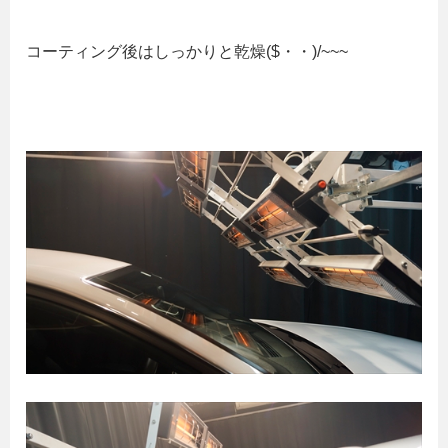
コーティング後はしっかりと乾燥($・・)/~~~