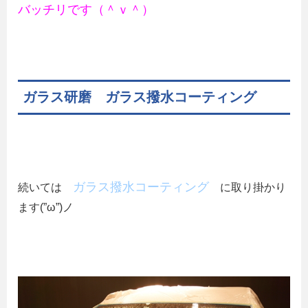
バッチリです（＾ｖ＾）
ガラス研磨 ガラス撥水コーティング
ガラス撥水コーティング
続いては
に取り掛かり
ます(”ω”)ノ