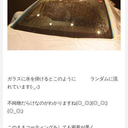
ガラスに水を掛けるとこのように
ランダムに流
れています(-_-;)
不純物だらけなのがわかりますね(◎_◎;)(◎_◎;)
(◎_◎;)
このままコーティングをしても密着が悪く