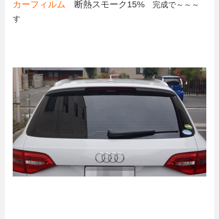
カーフィルム
断熱スモーク15%
完成で～～～
す