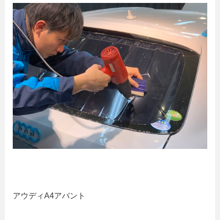
アウディA4アバント