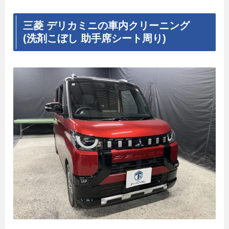
三菱 デリカミニの車内クリーニング
(洗剤こぼし 助手席シート周り)