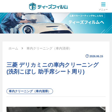
広島のカーコーティング専門店 ティーズフィルムの施工ブログ
メニュー
ホーム
車内クリーニング（車内清掃）
2026.06.15
三菱 デリカミニの車内クリーニング
(洗剤こぼし 助手席シート周り)
車内クリーニング（車内清掃）