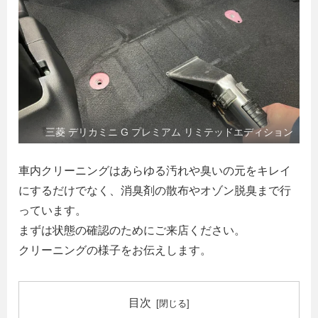
三菱 デリカミニ G プレミアム リミテッドエディション
車内クリーニングはあらゆる汚れや臭いの元をキレイ
にするだけでなく、消臭剤の散布やオゾン脱臭まで行
っています。
まずは状態の確認のためにご来店ください。
クリーニングの様子をお伝えします。
目次