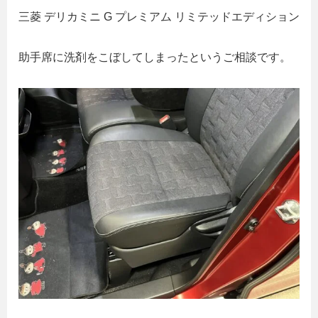
三菱 デリカミニ G プレミアム リミテッドエディション
助手席に洗剤をこぼしてしまったというご相談です。