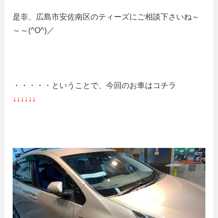
是非、広島市安佐南区のティーズにご相談下さいね～
～～(^O^)／
・・・・・ということで、今回のお車はコチラ
↓↓↓↓↓↓