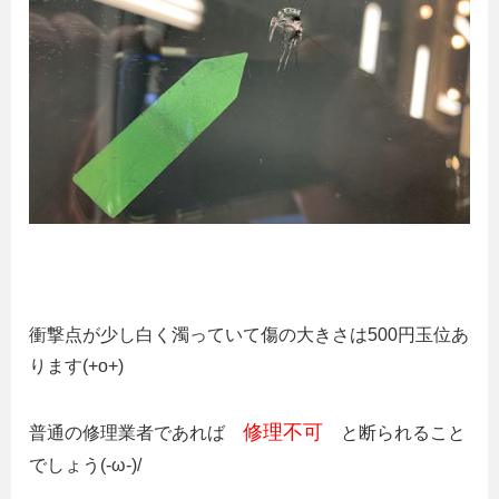
衝撃点が少し白く濁っていて傷の大きさは500円玉位あ
ります(+o+)
修理不可
普通の修理業者であれば
と断られること
でしょう(-ω-)/