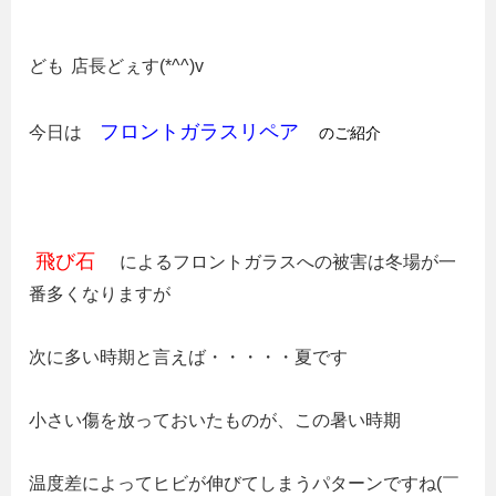
ども
店長どぇす(*^^)v
フロントガラスリペア
今日は
のご紹介
飛び石
によるフロントガラスへの被害は冬場が一
番多くなりますが
次に多い時期と言えば・・・・・夏です
小さい傷を放っておいたものが、この暑い時期
温度差によってヒビが伸びてしまうパターンですね(￣