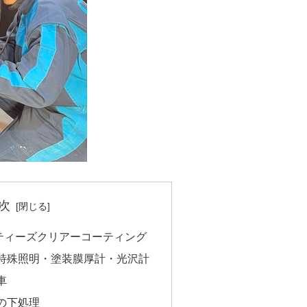
次
ティーズクリアーコーティング
特殊照明・塗装膜厚計・光沢計
車
の下処理