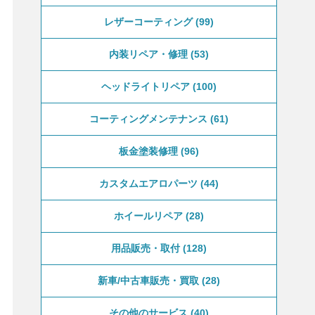
レザーコーティング
99
内装リペア・修理
53
ヘッドライトリペア
100
コーティングメンテナンス
61
板金塗装修理
96
カスタムエアロパーツ
44
ホイールリペア
28
用品販売・取付
128
新車/中古車販売・買取
28
その他のサービス
40