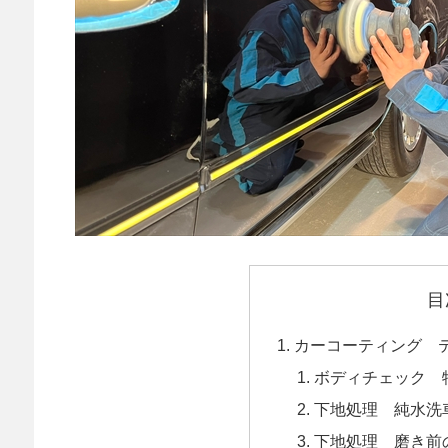
目
カーコーティング 
ボディチェック 
下地処理 純水洗
下地処理 磨き前